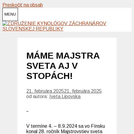
Preskočiť na obsah
MENU
MÁME MAJSTRA
SVETA AJ V
STOPÁCH!
21. februára 2025
21. februára 2025
od autora:
Iveta Lipovska
V termíne 4. – 8.9.2024 sa vo Fínsku
konal 28. ročník Majstrovstiev sveta